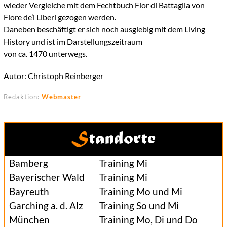
wieder Vergleiche mit dem Fechtbuch Fior di Battaglia von
Fiore de’i Liberi gezogen werden.
Daneben beschäftigt er sich noch ausgiebig mit dem Living
History und ist im Darstellungszeitraum
von ca. 1470 unterwegs.
Autor: Christoph Reinberger
Redaktion:
Webmaster
Standorte
Bamberg
Training Mi
Bayerischer Wald
Training Mi
Bayreuth
Training Mo und Mi
Garching a. d. Alz
Training So und Mi
München
Training Mo, Di und Do