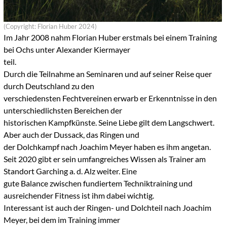
(Copyright: Florian Huber 2024)
Im Jahr 2008 nahm Florian Huber erstmals bei einem Training
bei Ochs unter Alexander Kiermayer
teil.
Durch die Teilnahme an Seminaren und auf seiner Reise quer
durch Deutschland zu den
verschiedensten Fechtvereinen erwarb er Erkenntnisse in den
unterschiedlichsten Bereichen der
historischen Kampfkünste. Seine Liebe gilt dem Langschwert.
Aber auch der Dussack, das Ringen und
der Dolchkampf nach Joachim Meyer haben es ihm angetan.
Seit 2020 gibt er sein umfangreiches Wissen als Trainer am
Standort Garching a. d. Alz weiter. Eine
gute Balance zwischen fundiertem Techniktraining und
ausreichender Fitness ist ihm dabei wichtig.
Interessant ist auch der Ringen- und Dolchteil nach Joachim
Meyer, bei dem im Training immer