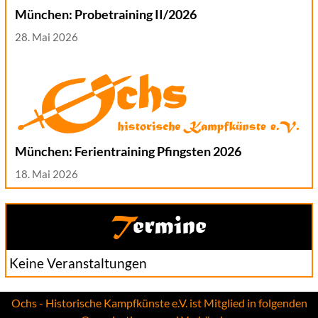
München: Probetraining II/2026
28. Mai 2026
München: Ferientraining Pfingsten 2026
18. Mai 2026
Termine
Keine Veranstaltungen
Ochs - Historische Kampfkünste e.V. ist Mitglied in folgenden