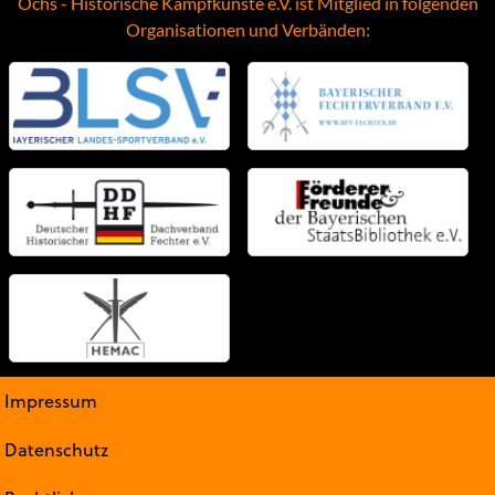
Ochs - Historische Kampfkünste e.V. ist Mitglied in folgenden
Organisationen und Verbänden:
Impressum
Datenschutz