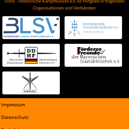
Ochs - Historische Kampfkünste e.V. ist Mitglied in folgenden
Organisationen und Verbänden:
Impressum
Datenschutz