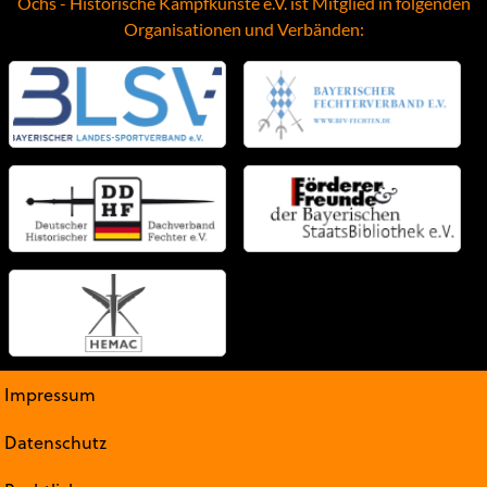
Ochs - Historische Kampfkünste e.V. ist Mitglied in folgenden
Organisationen und Verbänden:
Impressum
Datenschutz