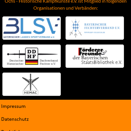
Ochs - Historische Kampfkünste e.V. ist Mitglied in folgenden
Organisationen und Verbänden:
Impressum
Datenschutz