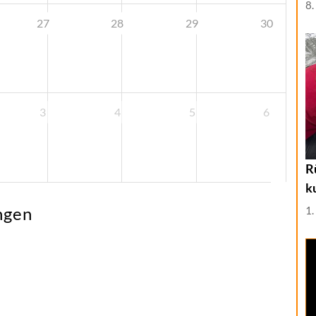
8.
27
28
29
30
3
4
5
6
R
k
ngen
1.