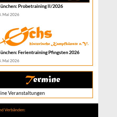
ünchen: Probetraining II/2026
8. Mai 2026
ünchen: Ferientraining Pfingsten 2026
8. Mai 2026
Termine
ine Veranstaltungen
und Verbänden: