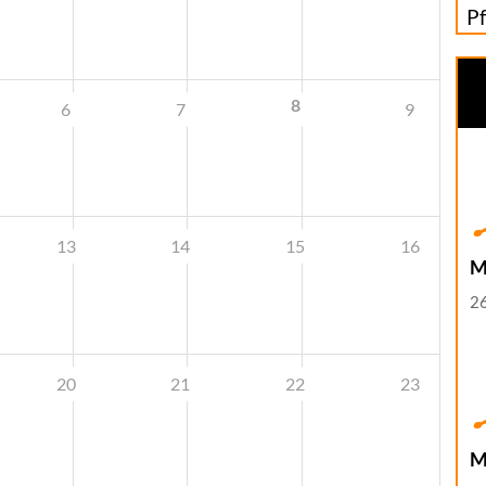
P
8
6
7
9
13
14
15
16
M
26
20
21
22
23
M