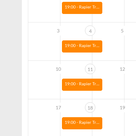
19:00 -
Rapier Training
3
5
4
19:00 -
Rapier Training
10
12
11
19:00 -
Rapier Training
17
19
18
19:00 -
Rapier Training