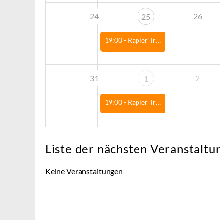
24
26
25
19:00 -
Rapier Training
31
2
1
19:00 -
Rapier Training
Liste der nächsten Veranstaltu
Keine Veranstaltungen