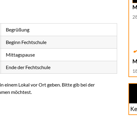
M
2
Begrüßung
Beginn Fechtschule
Mittagspause
M
Ende der Fechtschule
1
einem Lokal vor Ort geben. Bitte gib bei der
ehmen möchtest.
Ke