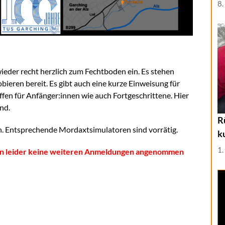
8.
wieder recht herzlich zum Fechtboden ein. Es stehen
ieren bereit. Es gibt auch eine kurze Einweisung für
fen für Anfänger:innen wie auch Fortgeschrittene. Hier
nd.
R
n. Entsprechende Mordaxtsimulatoren sind vorrätig.
k
1.
nnen leider keine weiteren Anmeldungen angenommen