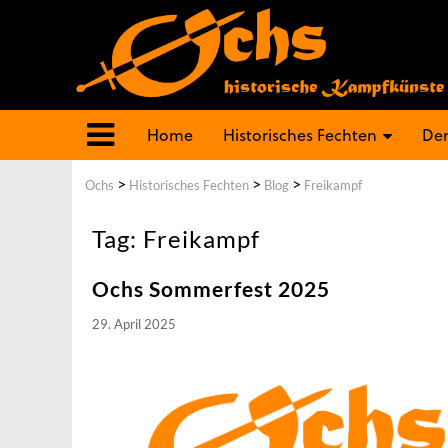
Home
Historisches Fechten
Der
>
>
>
Ochs
Historisches Fechten
Blog
Freikampf
Tag: Freikampf
Ochs Sommerfest 2025
29. April 2025