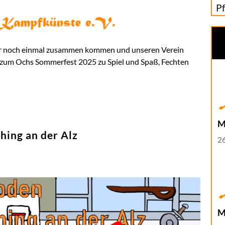
P
 wir noch einmal zusammen kommen und unseren Verein
r zum Ochs Sommerfest 2025 zu Spiel und Spaß, Fechten
M
hing an der Alz
26
M