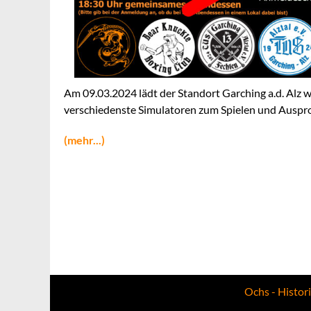
Am 09.03.2024 lädt der Standort Garching a.d. Alz w
verschiedenste Simulatoren zum Spielen und Auspro
(mehr...)
Ochs - Histor