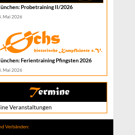
ünchen: Probetraining II/2026
8. Mai 2026
ünchen: Ferientraining Pfingsten 2026
8. Mai 2026
Termine
ine Veranstaltungen
und Verbänden: