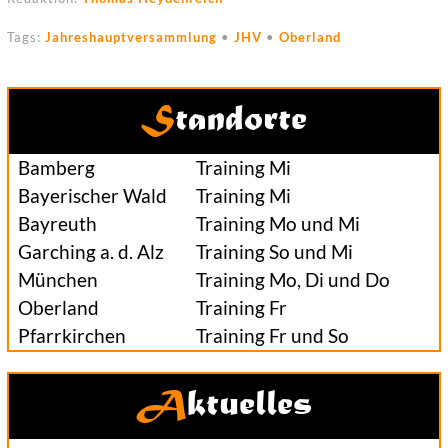
Tags:
Jahreshauptversammlung
•
JHV
•
Oberland
Standorte
Bamberg
Training Mi
Bayerischer Wald
Training Mi
Bayreuth
Training Mo und Mi
Garching a. d. Alz
Training So und Mi
München
Training Mo, Di und Do
Oberland
Training Fr
Pfarrkirchen
Training Fr und So
Aktuelles