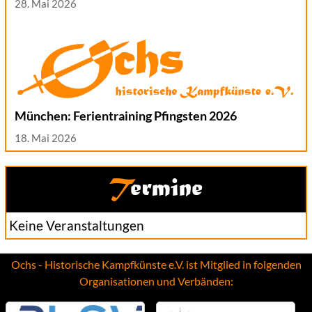
28. Mai 2026
München: Ferientraining Pfingsten 2026
18. Mai 2026
Termine
Keine Veranstaltungen
Ochs - Historische Kampfkünste e.V. ist Mitglied in folgenden
Organisationen und Verbänden: