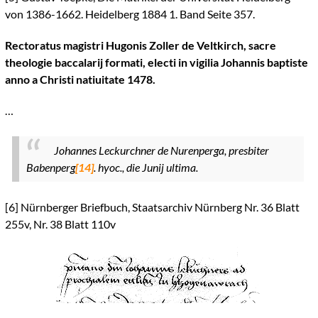
von 1386-1662. Heidelberg 1884 1. Band Seite 357.
Rectoratus magistri Hugonis Zoller de Veltkirch, sacre
theologie baccalarij formati, electi in vigilia Johannis baptiste
anno a Christi natiuitate 1478.
…
Johannes Leckurchner de Nurenperga, presbiter
Babenperg
[14]
. hyoc., die Junij ultima.
[6]
Nürnberger Briefbuch, Staatsarchiv Nürnberg Nr. 36 Blatt
255v, Nr. 38 Blatt 110v