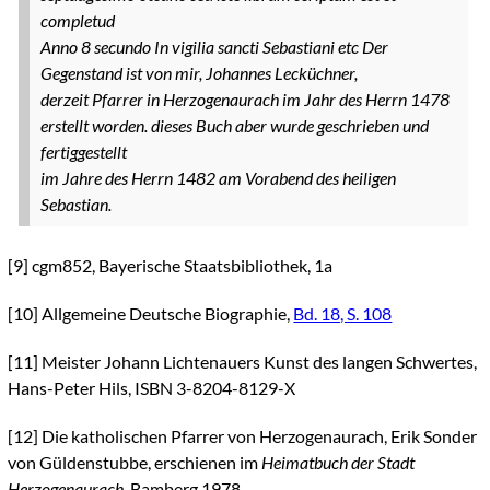
completud
Anno 8 secundo In vigilia sancti Sebastiani etc
Der
Gegenstand ist von mir, Johannes Lecküchner,
derzeit Pfarrer in Herzogenaurach im Jahr des Herrn 1478
erstellt worden. dieses Buch aber wurde geschrieben und
fertiggestellt
im Jahre des Herrn 1482 am Vorabend des heiligen
Sebastian.
[9]
cgm852, Bayerische Staatsbibliothek, 1a
[10]
Allgemeine Deutsche Biographie,
Bd. 18, S. 108
[11]
Meister Johann Lichtenauers Kunst des langen Schwertes,
Hans-Peter Hils, ISBN 3-8204-8129-X
[12]
Die katholischen Pfarrer von Herzogenaurach, Erik Sonder
von Güldenstubbe, erschienen im
Heimatbuch der Stadt
Herzogenaurach,
Bamberg 1978