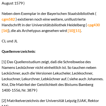
August 1579 )
Neben dem Exemplar in der Bayerischen Staatsbibliothek (
cgm582
) existieren noch eine weitere, unillustrierte
Handschrift in der Universitätsbiliothek Heidelberg (
cpg430
[16]
), die als Archetypus angesehen wird
[10]
[11]
.
CL und JL
Quellenverzeichnis
:
[1]
Das Quellenstudium zeigt, daß die Schreibweise des
Namens Lecküchner nicht einheitlich ist. So tauchen neben
Lecküchner, auch die Versionen Lekucheler, Leckkochner,
Leckuchner, Lekurchner, Lebküchner auf. ( siehe auch Johannes.
Kist, Die Matrikel der Geistlichkeit des Bistums Bamberg
1400-1556, Nr. 3879 )
[2]
Matrikelverzeichnis der Universität Leipzig (UAK, Rektor