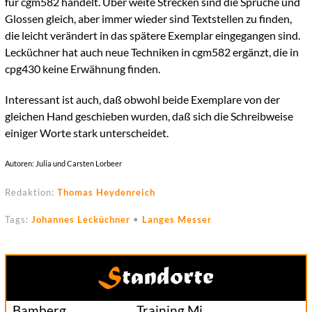
für cgm582 handelt. Über weite Strecken sind die Sprüche und
Glossen gleich, aber immer wieder sind Textstellen zu finden,
die leicht verändert in das spätere Exemplar eingegangen sind.
Lecküchner hat auch neue Techniken in cgm582 ergänzt, die in
cpg430 keine Erwähnung finden.
Interessant ist auch, daß obwohl beide Exemplare von der
gleichen Hand geschieben wurden, daß sich die Schreibweise
einiger Worte stark unterscheidet.
Autoren: Julia und Carsten Lorbeer
Redaktion:
Thomas Heydenreich
Tags:
Johannes Lecküchner
•
Langes Messer
Standorte
Bamberg
Training Mi