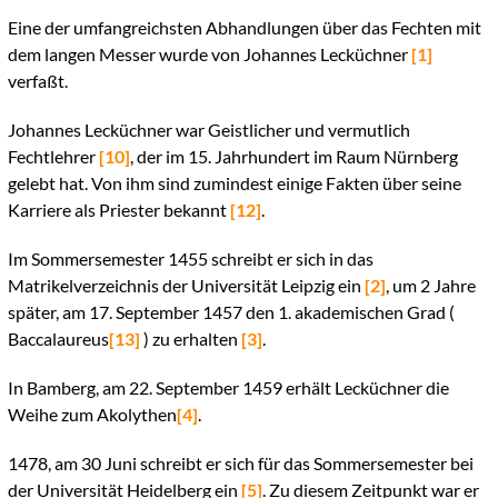
Eine der umfangreichsten Abhandlungen über das Fechten mit
dem langen Messer wurde von Johannes Lecküchner
[1]
verfaßt.
Johannes Lecküchner war Geistlicher und vermutlich
Fechtlehrer
[10]
, der im 15. Jahrhundert im Raum Nürnberg
gelebt hat. Von ihm sind zumindest einige Fakten über seine
Karriere als Priester bekannt
[12]
.
Im Sommersemester 1455 schreibt er sich in das
Matrikelverzeichnis der Universität Leipzig ein
[2]
, um 2 Jahre
später, am 17. September 1457 den 1. akademischen Grad (
Baccalaureus
[13]
) zu erhalten
[3]
.
In Bamberg, am 22. September 1459 erhält Lecküchner die
Weihe zum Akolythen
[4]
.
1478, am 30 Juni schreibt er sich für das Sommersemester bei
der Universität Heidelberg ein
[5]
. Zu diesem Zeitpunkt war er