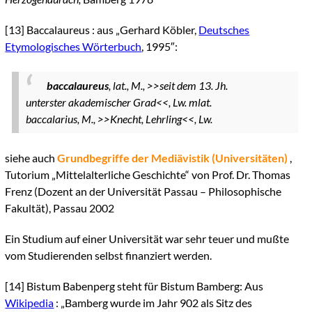
[13]
Baccalaureus : aus „Gerhard Köbler,
Deutsches
Etymologisches Wörterbuch
, 1995″:
baccalaureus
, lat., M., >>seit dem 13. Jh.
unterster akademischer Grad<<, Lw. mlat.
baccalarius, M., >>Knecht, Lehrling<<, Lw.
siehe auch
Grundbegriffe der Mediävistik (Universitäten)
,
Tutorium „Mittelalterliche Geschichte“ von Prof. Dr. Thomas
Frenz (Dozent an der Universität Passau – Philosophische
Fakultät), Passau 2002
Ein Studium auf einer Universität war sehr teuer und mußte
vom Studierenden selbst finanziert werden.
[14]
Bistum Babenperg steht für Bistum Bamberg: Aus
Wikipedia
: „Bamberg wurde im Jahr 902 als Sitz des