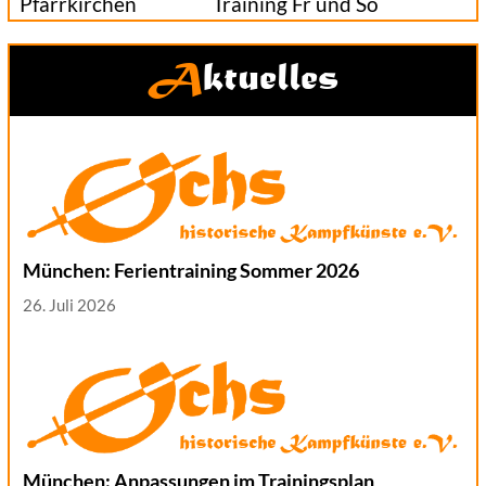
Pfarrkirchen
Training Fr und So
Aktuelles
München: Ferientraining Sommer 2026
26. Juli 2026
München: Anpassungen im Trainingsplan