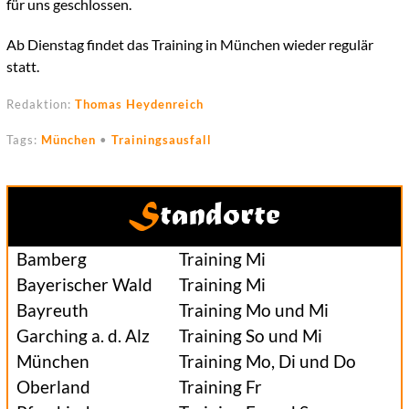
für uns geschlossen.
Ab Dienstag findet das Training in München wieder regulär
statt.
Redaktion:
Thomas Heydenreich
Tags:
München
•
Trainingsausfall
Standorte
Bamberg
Training Mi
Bayerischer Wald
Training Mi
Bayreuth
Training Mo und Mi
Garching a. d. Alz
Training So und Mi
München
Training Mo, Di und Do
Oberland
Training Fr