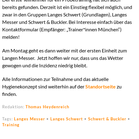
bereits gefunden. Derzeit ist ein Einstieg flexibel möglich, und
zwar in den Gruppen Langes Schwert (Grundlagen), Langes
Messer und Schwert & Buckler. Bei Interesse einfach über das
Kontaktformular (Empfänger: „Trainer*innen München“)
melden!
Am Montag geht es dann weiter mit der ersten Einheit zum
Langen Messer. Jetzt hoffen wir nur, dass uns das Wetter
gewogen und die Inzidenz niedrig bleibt.
Alle Informationen zur Teilnahme und das aktuelle
Hygienekonzept sind weiterhin auf der
Standortseite
zu
finden.
Redaktion:
Thomas Heydenreich
Tags:
Langes Messer
•
Langes Schwert
•
Schwert & Buckler
•
Training