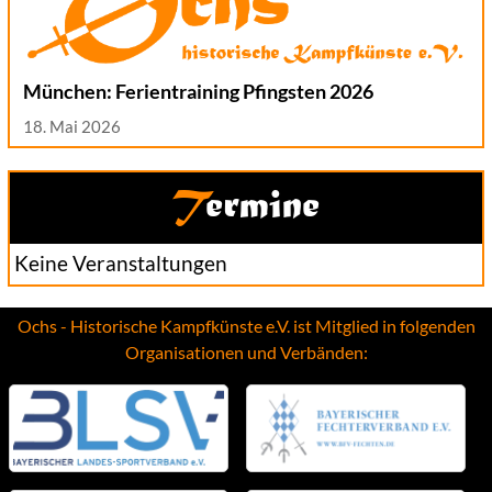
München: Ferientraining Pfingsten 2026
18. Mai 2026
Termine
Keine Veranstaltungen
Ochs - Historische Kampfkünste e.V. ist Mitglied in folgenden
Organisationen und Verbänden: