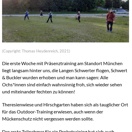
(Copyright: Thomas Heydenreich, 2021)
Die erste Woche mit Präsenztraining am Standort München
liegt langsam hinter uns, die Langen Schwerter flogen, Schwert
& Buckler wurden erhoben und man kann sagen: Alle
Ochs*innen sind einfach wahnsinnig froh, sich wieder sehen
und miteinander fechten zu können!
Theresienwiese und Hirschgarten haben sich als tauglicher Ort
für das Outdoor-Training erwiesen, auch wenn der
Mückenschutz nicht vergessen werden sollte.
Der erste Teilnehmer für ein Probetraining hat sich auch