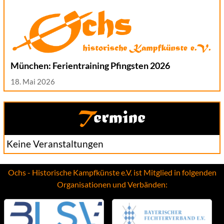
München: Ferientraining Pfingsten 2026
18. Mai 2026
Termine
Keine Veranstaltungen
Ochs - Historische Kampfkünste e.V. ist Mitglied in folgenden
Organisationen und Verbänden: