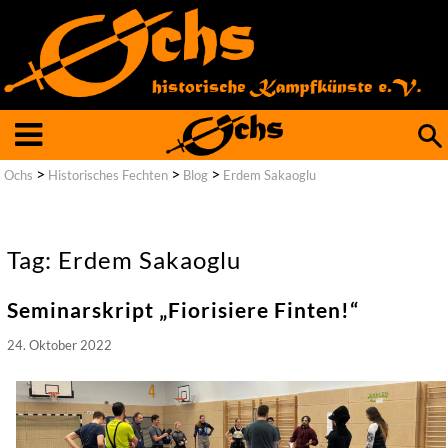
Such
nach
>
>
>
Ochs
Historisches Fechten
Blog
Erdem Sakaoglu
Tag: Erdem Sakaoglu
Seminarskript „Fiorisiere Finten!“
24. Oktober 2022