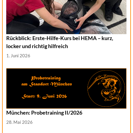
Rückblick: Erste-Hilfe-Kurs bei HEMA – kurz,
locker und richtig hilfreich
1. Juni 2026
München: Probetraining II/2026
28. Mai 2026