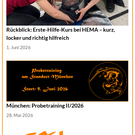
Rückblick: Erste-Hilfe-Kurs bei HEMA – kurz,
locker und richtig hilfreich
1. Juni 2026
München: Probetraining II/2026
28. Mai 2026