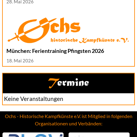
28. Mai 2026
München: Ferientraining Pfingsten 2026
18. Mai 2026
Termine
Keine Veranstaltungen
Ochs - Historische Kampfkünste e.V. ist Mitglied in folgenden
Organisationen und Verbänden: