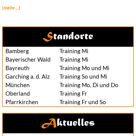
(mehr...)
Standorte
Bamberg
Training Mi
Bayerischer Wald
Training Mi
Bayreuth
Training Mo und Mi
Garching a. d. Alz
Training So und Mi
München
Training Mo, Di und Do
Oberland
Training Fr
Pfarrkirchen
Training Fr und So
Aktuelles