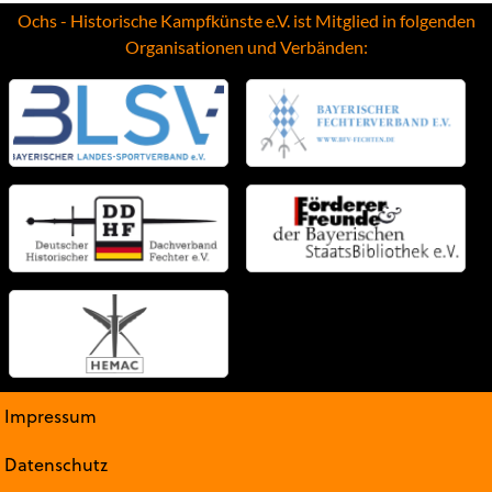
Ochs - Historische Kampfkünste e.V. ist Mitglied in folgenden
Organisationen und Verbänden:
Impressum
Datenschutz