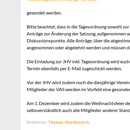
gesendet werden.
Bitte beachtet, dass in die Tagesordnung sowohl z
Anträge zur Änderung der Satzung, aufgenommen we
Diskussionspunkte. Alle Anträge, über die abgestimm
angenommen oder abgelehnt werden und müssen dahe
Die Einladung zur JHV inkl. Tagesordnung wird eu
Termin ebenfalls per E-Mail zugeschickt werden.
Vor der JHV wird zudem noch die diesjährige Vereins
Mitglieder der VAS werden im Vorfeld eine gesonder
Am 1. Dezember wird zudem die Weihnachtsfeier des
selbsverständlich auch alle Mitglieder anderer Stan
Redaktion:
Thomas Heydenreich