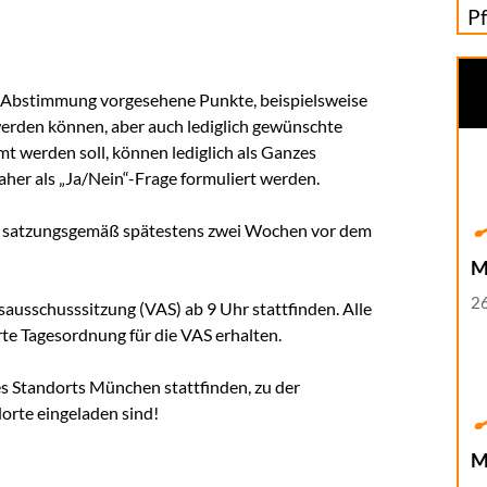
P
ur Abstimmung vorgesehene Punkte, beispielsweise
rden können, aber auch lediglich gewünschte
t werden soll, können lediglich als Ganzes
r als „Ja/Nein“-Frage formuliert werden.
ch satzungsgemäß spätestens zwei Wochen vor dem
M
26
ausschusssitzung (VAS) ab 9 Uhr stattfinden. Alle
te Tagesordnung für die VAS erhalten.
 Standorts München stattfinden, zu der
dorte eingeladen sind!
M