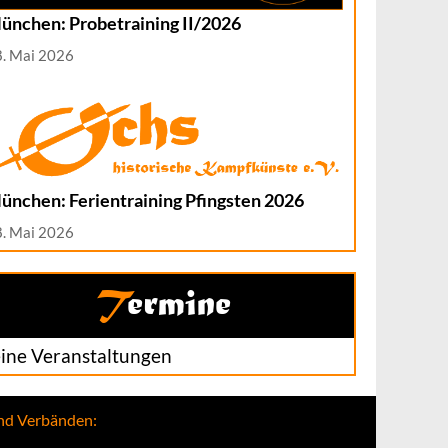
ünchen: Probetraining II/2026
8. Mai 2026
ünchen: Ferientraining Pfingsten 2026
8. Mai 2026
Termine
ine Veranstaltungen
und Verbänden: