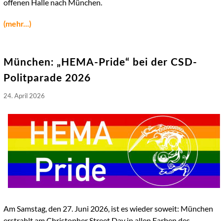
offenen Halle nach München.
(mehr...)
München: „HEMA-Pride“ bei der CSD-
Politparade 2026
24. April 2026
Am Samstag, den 27. Juni 2026, ist es wieder soweit: München
erstrahlt am Christopher Street Day in allen Farben des