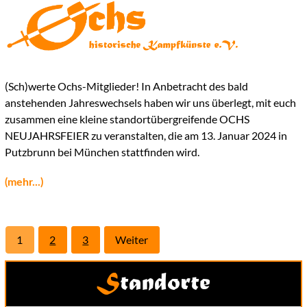
Seitennummerierung
der
Beiträge
(Sch)werte Ochs-Mitglieder! In Anbetracht des bald
anstehenden Jahreswechsels haben wir uns überlegt, mit euch
zusammen eine kleine standortübergreifende OCHS
NEUJAHRSFEIER zu veranstalten, die am 13. Januar 2024 in
Putzbrunn bei München stattfinden wird.
(mehr...)
1
2
3
Weiter
Standorte