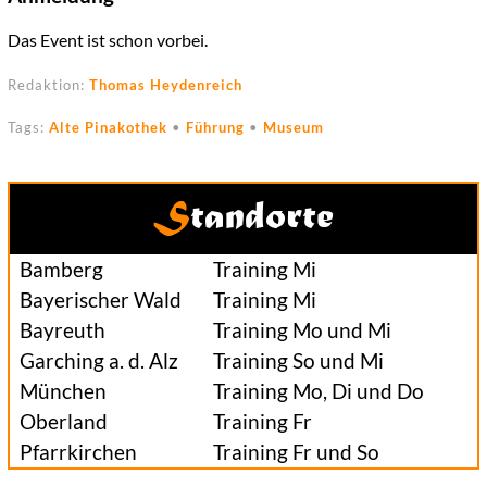
Das Event ist schon vorbei.
Redaktion:
Thomas Heydenreich
Tags:
Alte Pinakothek
•
Führung
•
Museum
Standorte
Bamberg
Training Mi
Bayerischer Wald
Training Mi
Bayreuth
Training Mo und Mi
Garching a. d. Alz
Training So und Mi
München
Training Mo, Di und Do
Oberland
Training Fr
Pfarrkirchen
Training Fr und So