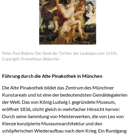
Peter Paul Rubens: Der Raub der Töchter des Leukippos (um 1618);
Copyright: Prometheus Bildarchiv
Führung durch die Alte Pinakothek in München
Die Alte Pinakothek bildet das Zentrum des Münchner
Kunstareals und ist eine der bedeutendsten Gemäldegalerien
der Welt. Das von König Ludwig I. gegründete Museum,
eröffnet 1836, sticht gleich in mehrfacher Hinsicht hervor:
Durch seine Sammlung von Meisterwerken, die von Leo von
Klenze konzipierte Museumsarchitektur und den
schöpferischen Wiederaufbau nach dem Krieg. Ein Rundgang