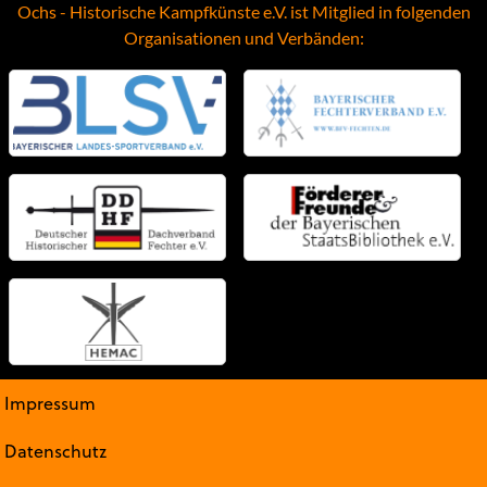
Ochs - Historische Kampfkünste e.V. ist Mitglied in folgenden
Organisationen und Verbänden:
Impressum
Datenschutz