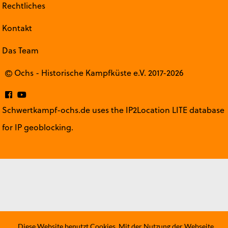
Rechtliches
Kontakt
Das Team
Ochs - Historische Kampfküste e.V. 2017-2026
Schwertkampf-ochs.de uses the IP2Location LITE database
for
IP geoblocking
.
Diese Website benutzt Cookies. Mit der Nutzung der Webseite