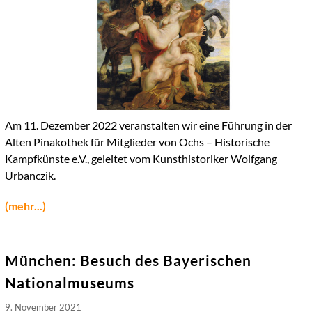
Am 11. Dezember 2022 veranstalten wir eine Führung in der
Alten Pinakothek für Mitglieder von Ochs – Historische
Kampfkünste e.V., geleitet vom Kunsthistoriker Wolfgang
Urbanczik.
(mehr...)
München: Besuch des Bayerischen
Nationalmuseums
9. November 2021