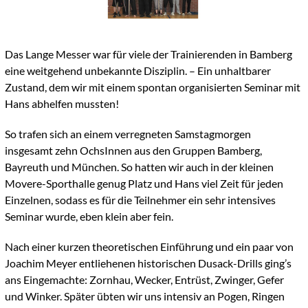
Das Lange Messer war für viele der Trainierenden in Bamberg
eine weitgehend unbekannte Disziplin. – Ein unhaltbarer
Zustand, dem wir mit einem spontan organisierten Seminar mit
Hans abhelfen mussten!
So trafen sich an einem verregneten Samstagmorgen
insgesamt zehn OchsInnen aus den Gruppen Bamberg,
Bayreuth und München. So hatten wir auch in der kleinen
Movere-Sporthalle genug Platz und Hans viel Zeit für jeden
Einzelnen, sodass es für die Teilnehmer ein sehr intensives
Seminar wurde, eben klein aber fein.
Nach einer kurzen theoretischen Einführung und ein paar von
Joachim Meyer entliehenen historischen Dusack-Drills ging’s
ans Eingemachte: Zornhau, Wecker, Entrüst, Zwinger, Gefer
und Winker. Später übten wir uns intensiv an Pogen, Ringen