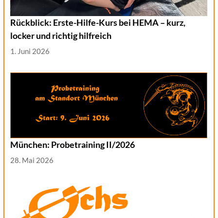
Rückblick: Erste-Hilfe-Kurs bei HEMA – kurz,
locker und richtig hilfreich
1. Juni 2026
München: Probetraining II/2026
28. Mai 2026