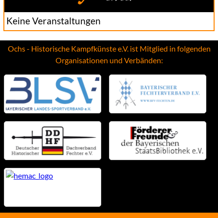
Keine Veranstaltungen
Ochs - Historische Kampfkünste e.V. ist Mitglied in folgenden
Organisationen und Verbänden: