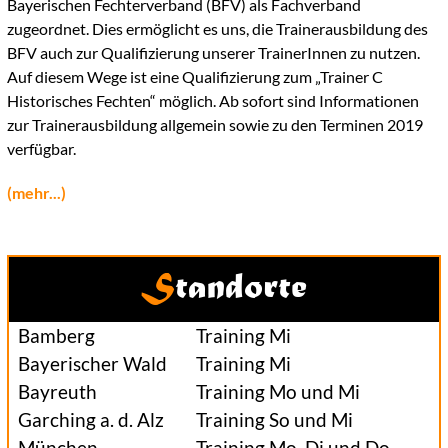
Bayerischen Fechterverband (BFV) als Fachverband
zugeordnet. Dies ermöglicht es uns, die Trainerausbildung des
BFV auch zur Qualifizierung unserer TrainerInnen zu nutzen.
Auf diesem Wege ist eine Qualifizierung zum „Trainer C
Historisches Fechten“ möglich. Ab sofort sind Informationen
zur Trainerausbildung allgemein sowie zu den Terminen 2019
verfügbar.
(mehr...)
Standorte
Bamberg
Training Mi
Bayerischer Wald
Training Mi
Bayreuth
Training Mo und Mi
Garching a. d. Alz
Training So und Mi
München
Training Mo, Di und Do