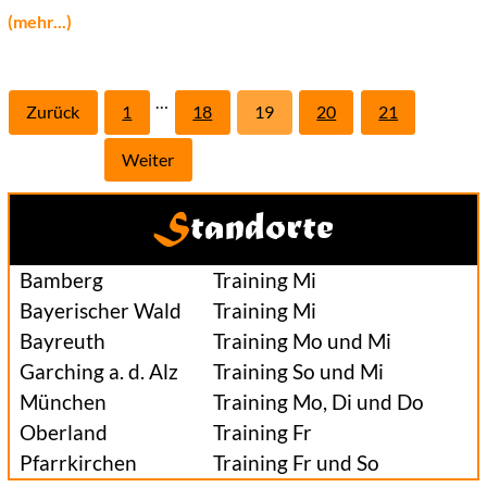
(mehr...)
…
Zurück
1
18
19
20
21
Weiter
Standorte
Bamberg
Training Mi
Bayerischer Wald
Training Mi
Bayreuth
Training Mo und Mi
Garching a. d. Alz
Training So und Mi
München
Training Mo, Di und Do
Oberland
Training Fr
Pfarrkirchen
Training Fr und So