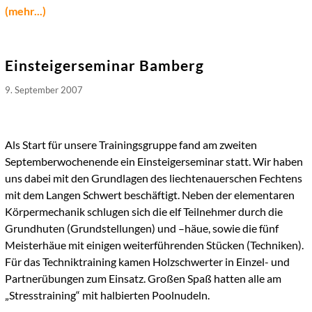
(mehr...)
Einsteigerseminar Bamberg
9. September 2007
Seitennummerierung
der
Als Start für unsere Trainingsgruppe fand am zweiten
Beiträge
Septemberwochenende ein Einsteigerseminar statt. Wir haben
uns dabei mit den Grundlagen des liechtenauerschen Fechtens
mit dem Langen Schwert beschäftigt. Neben der elementaren
Körpermechanik schlugen sich die elf Teilnehmer durch die
Grundhuten (Grundstellungen) und –häue, sowie die fünf
Meisterhäue mit einigen weiterführenden Stücken (Techniken).
Für das Techniktraining kamen Holzschwerter in Einzel- und
Partnerübungen zum Einsatz. Großen Spaß hatten alle am
„Stresstraining“ mit halbierten Poolnudeln.